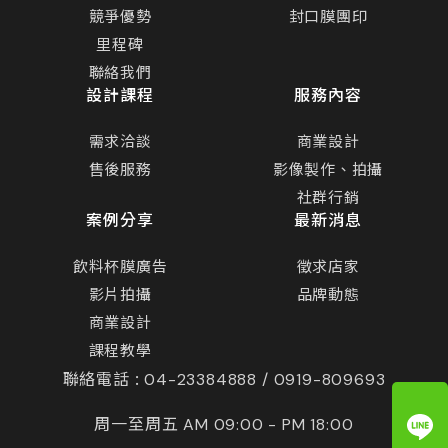
競爭優勢
封口膜團印
里程碑
聯絡我們
設計課程
服務內容
需求洽談
商業設計
售後服務
影像製作、拍攝
社群行銷
案例分享
最新消息
飲料杯膜廣告
徵求店家
影片拍攝
品牌動態
商業設計
課程教學
聯絡電話 :
04-23384888 /
0919-809693
周一至周五
AM 09:00 - PM 18:00