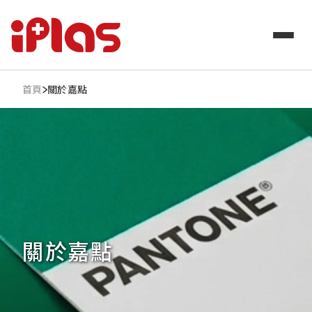
關於嘉點
首頁
關於嘉點
廣告封口膜
客製化封口膜
飲料封口膜
設計課程
服務內容
案例分享
最新消息
聯絡我們
關於嘉點