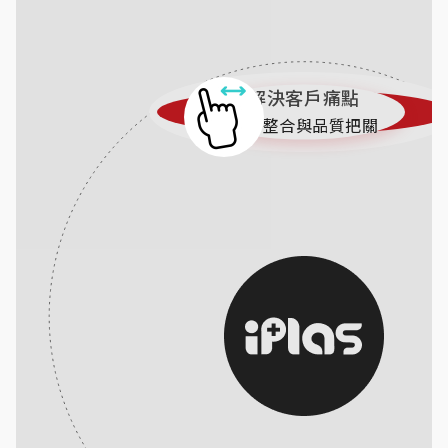
解決客戶痛點
專業整合與品質把關