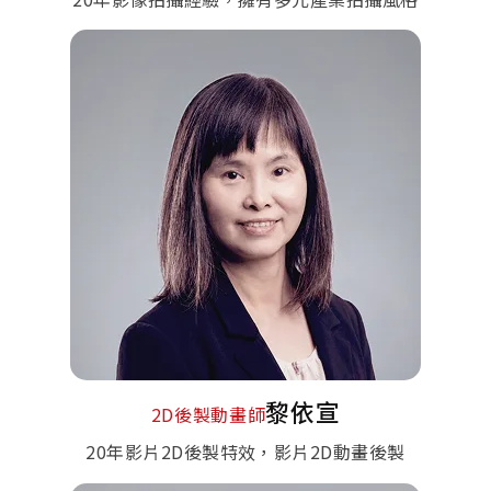
黎依宣
2D後製動畫師
20年影片2D後製特效，影片2D動畫後製