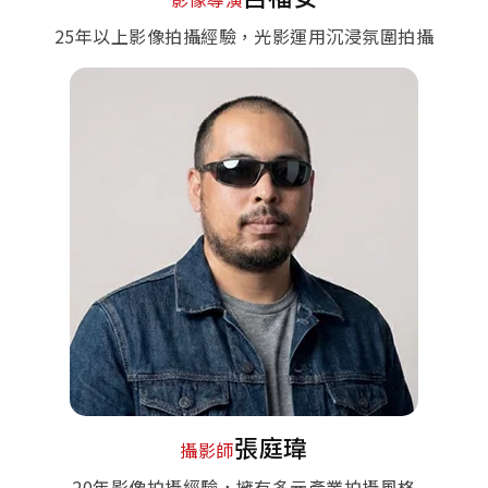
25年以上影像拍攝經驗，光影運用沉浸氛圍拍攝
張庭瑋
攝影師
20年影像拍攝經驗，擁有多元產業拍攝風格