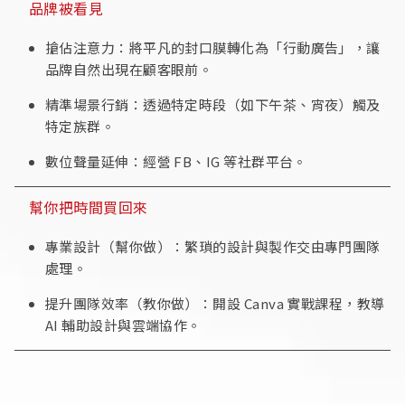
品牌被看見
搶佔注意力：將平凡的封口膜轉化為「行動廣告」，讓
品牌自然出現在顧客眼前。
精準場景行銷：透過特定時段（如下午茶、宵夜）觸及
特定族群。
數位聲量延伸：經營 FB、IG 等社群平台。
幫你把時間買回來
專業設計（幫你做）：繁瑣的設計與製作交由專門團隊
處理。
提升團隊效率（教你做）：開設 Canva 實戰課程，教導
AI 輔助設計與雲端協作。