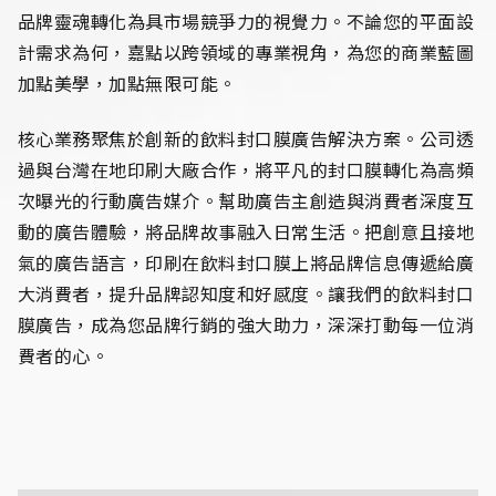
品牌靈魂轉化為具市場競爭力的視覺力。不論您的平面設
計需求為何，嘉點以跨領域的專業視角，為您的商業藍圖
加點美學，加點無限可能。
核心業務聚焦於創新的飲料封口膜廣告解決方案。公司透
過與台灣在地印刷大廠合作，將平凡的封口膜轉化為高頻
次曝光的行動廣告媒介。幫助廣告主創造與消費者深度互
動的廣告體驗，將品牌故事融入日常生活。把創意且接地
氣的廣告語言，印刷在飲料封口膜上將品牌信息傳遞給廣
大消費者，提升品牌認知度和好感度。讓我們的飲料封口
膜廣告，成為您品牌行銷的強大助力，深深打動每一位消
費者的心。