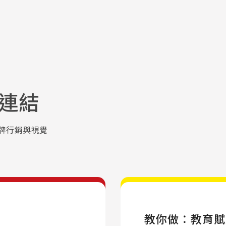
連結
牌行銷與視覺
教你做：教育賦