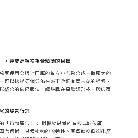
」，達成高頻次視覺精準的目標
萬家使用公版封口膜的獨立小店聚合成一個龐大的
主可以透過這個分佈在城市毛細血管末端的通路，
以整合的破碎版位，讓品牌在連鎖總部或一般店家
尾的場景行銷
的「行動廣告」： 相較於昂貴的看板或數位廣
四處傳播，具備極強的流動性。其單價極低卻能產