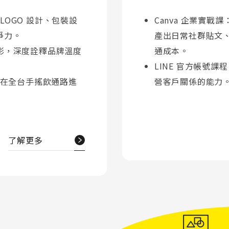
LOGO 設計、包裝設
Canva 企業實戰
爭力。
產出日常社群貼文
攝影，深度詮釋品牌溫度
通成本。
LINE 官方帳號課
在全台手搖飲通路進
營客戶關係的能力
了解更多