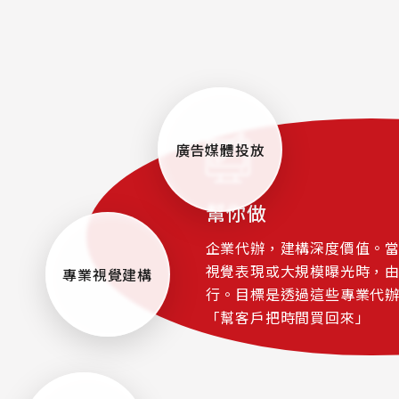
廣告媒體投放
幫你做
企業代辦，建構深度價值。
視覺表現或大規模曝光時，
專業視覺建構
行。目標是透過這些專業代
「幫客戶把時間買回來」