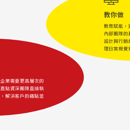
教你做
教育賦能，
內部團隊的
設計與行銷
理日常視覺
當企業需要更高層次的
由嘉點資深團隊直接執
辦，解決客戶的痛點並