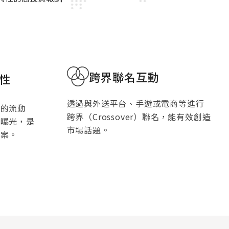
跨界聯名互動
性
透過與外送平台、手遊或電商等進行
強的流動
跨界（Crossover）聯名，能有效創造
頻曝光，是
市場話題。
方案。