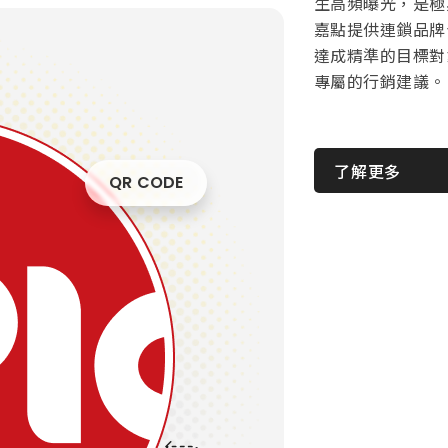
生高頻曝光，是極
嘉點提供連鎖品牌
達成精準的目標對
專屬的行銷建議。
了解更多
QR CODE