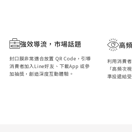
強效導流，市場話題
高
封口膜非常適合放置 QR Code，引導
利用消費者
消費者加入Line好友、下載App 或參
「高頻次視
加抽獎，創造深度互動體驗。
準投遞給受