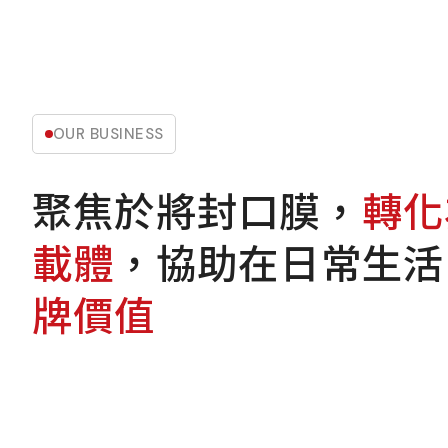
OUR BUSINESS
聚焦於將封口膜，
轉化
載體
，協助在日常生活
牌價值