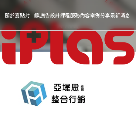
關於嘉點
封口膜廣告
設計課程
服務內容
案例分享
最新消息
向下滑動
廣告封口膜
客製化封口膜
飲料封口膜