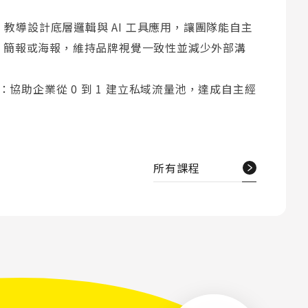
課：教導設計底層邏輯與 AI 工具應用，讓團隊能自主
、簡報或海報，維持品牌視覺一致性並減少外部溝
程：協助企業從 0 到 1 建立私域流量池，達成自主經
。
所有課程